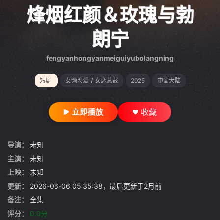
gt 0"}
烽烟红颜＆玫瑰与勃
朗宁
fengyanhongyanmeiguiyubolangning
短剧
女频恋爱
/
女恋总裁
2025
中国大陆
立即播放
收藏
导演：
未知
主演：
未知
上映：
未知
更新：
2026-06-06 05:35:38，最后更新于2月前
备注：
全集
评分：
0.0分