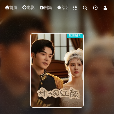
立即登录
首页
电影
下载客户端
剧集
综艺
动漫
短剧
稀饭影视
{if condition="$obj.vod_points