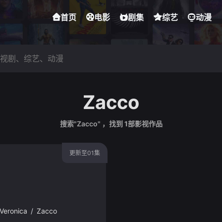
首页
电影
剧集
综艺
动漫
Zacco
搜索"Zacco" ，找到
1
部影视作品
更新至01集
Veronica
/
Zacco