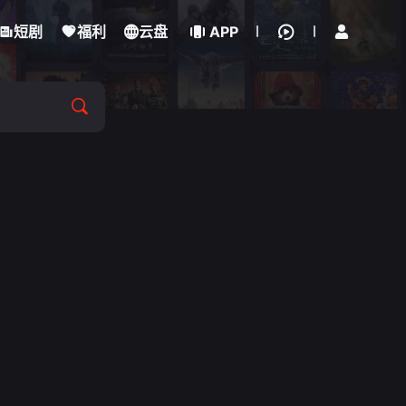
立即登录
短剧
福利
云盘
APP