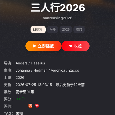
gt 0"}
三人行2026
sanrenxing2026
剧集
海外
2026
瑞典
立即播放
收藏
导演：
Anders
/
Hazelius
主演：
Johanna
/
Hedman
/
Veronica
/
Zacco
上映：
2026
更新：
2026-07-25 13:03:15，最后更新于12天前
集数：
更新至01集
评分：
0.0分
评价：
TAG：
未知