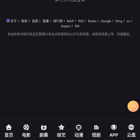
关于
版权
投屏
直播
排行榜
MAP
RSS
Baidu
Google
Bing
so
Sogou
SM
本站所有内容均来自互联网分享站点所提供的公开引用资源，未提供资源上传、存储服务。
首页
电影
剧集
综艺
动漫
短剧
APP
云盘