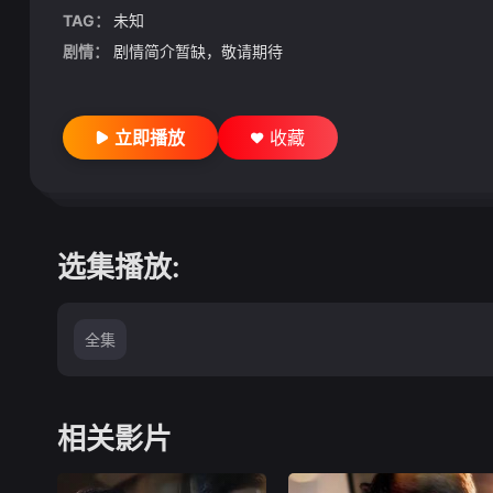
TAG：
未知
剧情：
剧情简介暂缺，敬请期待
立即播放
收藏
选集播放:
全集
相关影片