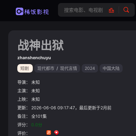
战神出狱
zhanshenchuyu
短剧
现代都市
/
现代言情
2024
中国大陆
导演：
未知
主演：
未知
上映：
未知
更新：
2026-06-06 09:17:47，最后更新于2月前
备注：
全101集
评分：
0.0分
评价：