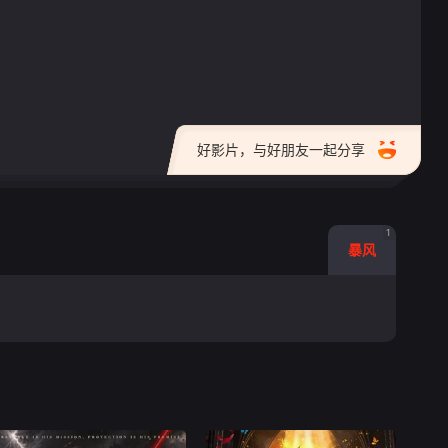
好影片，与好朋友一起分享
1
暴风