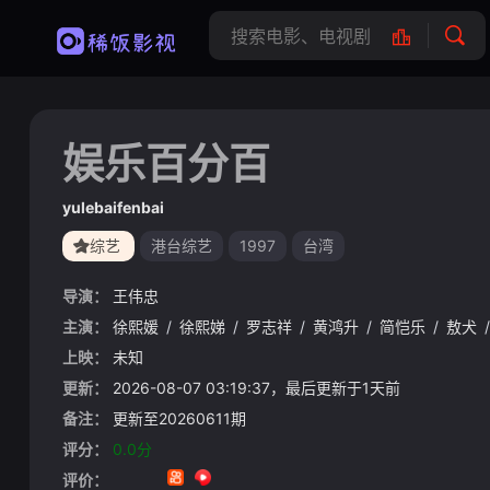
娱乐百分百
yulebaifenbai
综艺
港台综艺
1997
台湾
导演：
王伟忠
主演：
徐熙媛
/
徐熙娣
/
罗志祥
/
黄鸿升
/
简恺乐
/
敖犬
/
上映：
未知
更新：
2026-08-07 03:19:37，最后更新于1天前
备注：
更新至20260611期
评分：
0.0分
评价：