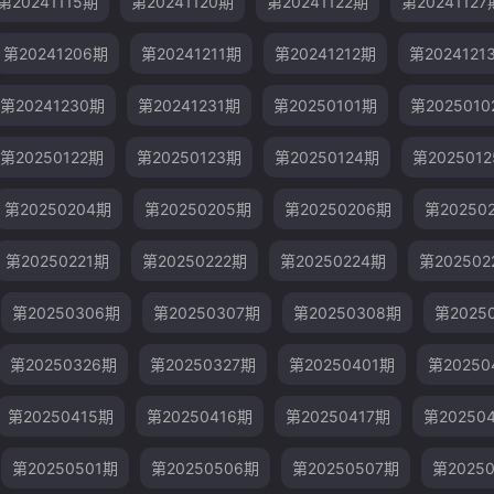
第20241115期
第20241120期
第20241122期
第20241127
第20241206期
第20241211期
第20241212期
第2024121
第20241230期
第20241231期
第20250101期
第2025010
第20250122期
第20250123期
第20250124期
第202501
第20250204期
第20250205期
第20250206期
第20250
第20250221期
第20250222期
第20250224期
第202502
第20250306期
第20250307期
第20250308期
第2025
第20250326期
第20250327期
第20250401期
第20250
第20250415期
第20250416期
第20250417期
第20250
第20250501期
第20250506期
第20250507期
第2025