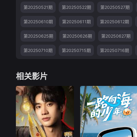
第20250521期
第20250522期
第20250527期
第20250610期
第20250611期
第20250612期
第20250625期
第20250626期
第20250627期
第20250710期
第20250715期
第20250716期
第20250731期
第20250805期
第20250806期
相关影片
第20250820期
第20250821期
第20250826期
第20250910期
第20250911期
第20250916期
第20251001期
第20251002期
第20251003期
第20251021期
第20251022期
第20251023期
第20251111期
第20251112期
第20251113期