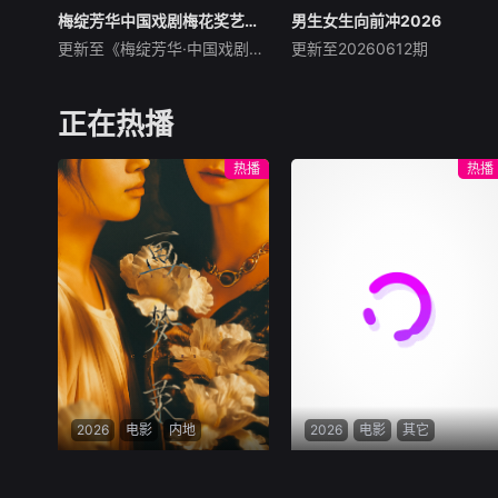
梅绽芳华中国戏剧梅花奖艺术家口述史
梅绽芳华中国戏剧梅花奖艺术家口述史
男生女生向前冲2026
男生女生向前冲2026
第20260602期
第20260603期
第20260604期
更新至《梅绽芳华·中国戏剧梅花奖艺术家
更新至20260612期
未知
未知
节目以梅花奖艺术家口述史为
《男生女生向前冲》是安徽卫
核心，通过访谈的形式，全媒
视一档大型户外竞技类真人秀
正在热播
体形态挖掘、记录、传播梅花
节目，区别于所有同类的节
奖艺术家的艺术生涯、创作感
目，特别设置男女双赛道，目
热播
热播
悟、传承故事，打造集史料留
的是为保证男女选手都能呈现
存、文化传播、艺术普及、文
不同的看点和亮点。赛道将专
旅融合于一体的精品文化IP。
门针对男女不同的运动特点，
节目填补中国戏剧史口述文献
进行不同的关卡设计：男生赛
空白，构建涵盖多个剧种、40
道将更注重力量与速度，而女
位艺术家的动态数据库，具有
生赛道则在智慧与趣味上更为
极高艺术价值和史料价值。
讲究。男女赛道精彩纷呈，水
上游戏关卡重重，惊险刺激爆
笑升级，更有从热带雨林到冰
河世纪的全新视觉享受，节目
从赛制、形式上标新立异，在
众多竞技类真人秀中，突出节
2026
电影
内地
2026
电影
其它
目概念传达，具有自己独特的
亮点。
画梦录
画梦录
绵羊侦探团
绵羊侦探团