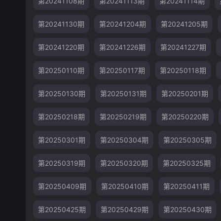
第20241108期
第20241113期
第20241114期
第20241130期
第20241204期
第20241205期
第20241220期
第20241226期
第20241227期
第20250110期
第20250117期
第20250118期
第20250130期
第20250131期
第20250201期
第20250218期
第20250219期
第20250220期
第20250301期
第20250304期
第20250305期
第20250319期
第20250320期
第20250325期
第20250409期
第20250410期
第20250411期
第20250425期
第20250429期
第20250430期