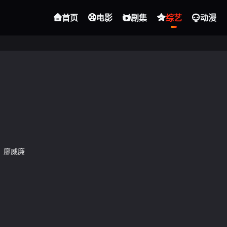
首页
电影
剧集
综艺
动漫
廖威廉