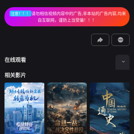
视频报错
请勿相信视频内容中的广告,非本站的广告内容,均来
注意！！！
如果是遇到无法播放请提交反馈
自互联网，谨防上当受骗！！！
投屏到电视
教程：把手机影片投到电视上播放
在线观看
相关影片