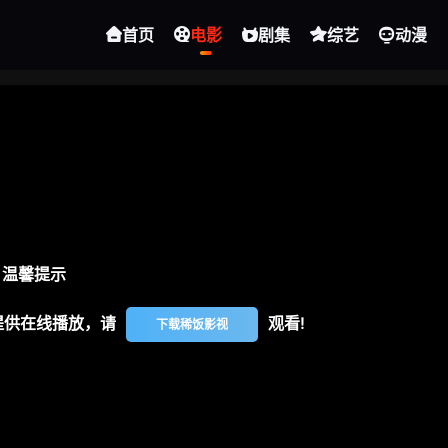
首页
电影
剧集
综艺
动漫
温馨提示
提供在线播放，请
观看!
下载稀饭影视
视频报错