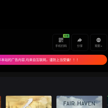
如果是遇到无法播放请提交反馈
使用 手机浏览器 扫码观看
投屏到电视
夜间屠杀 -
教程：把手机影片投到电视上播放
观看
手机扫码
分享
观影+
非本站的广告内容,均来自互联网，谨防上当受骗！！！