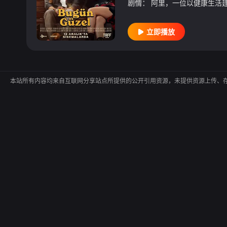
剧情：
立即播放
本站所有内容均来自互联网分享站点所提供的公开引用资源，未提供资源上传、