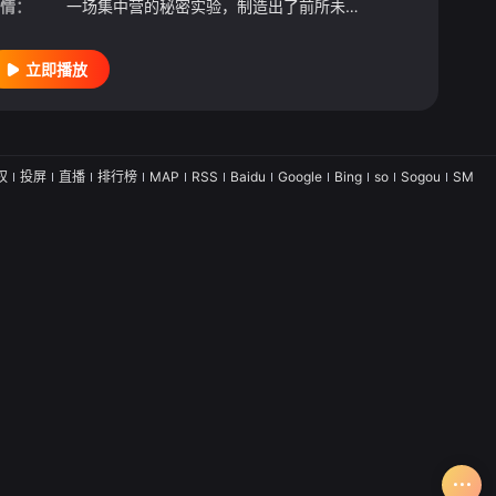
情：
一场集中营的秘密实验，制造出了前所未见的怪物……
立即播放
权
投屏
直播
排行榜
MAP
RSS
Baidu
Google
Bing
so
Sogou
SM