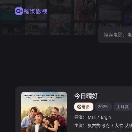
今日晴好
电影
2025
土耳其
导演：
Mali
/
Ergin
主演：
奥古赞·考克
/
艾恰·艾