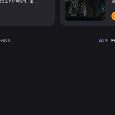
阿里，一位以健康生活建议闻名的电视节目策划人，在被诊断患有脑瘤后遇到护士居内什，生活面临意想不到的变化。
剧
存储服务。
关于
版