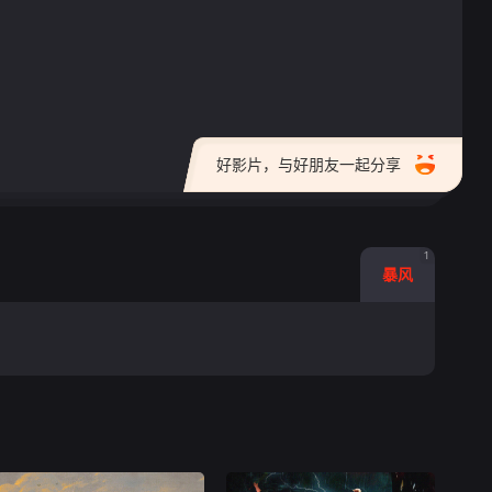
好影片，与好朋友一起分享
1
暴风