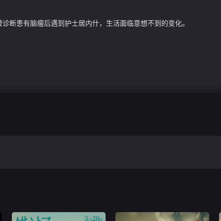
被诊断患有脑瘤后遇到护士居内什，生活面临意想不到的变化。