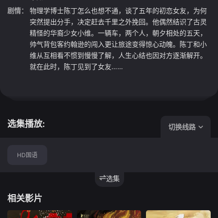
剧情：
物理学博士陈丁怎么也想不通，谈了五年的初恋女友，为何
突然提出分手，决定赶去千里之外挽回。他偶然结识了古灵
精怪的华裔少女小维。一辆车，两个人，朝夕相处的五天，
帅气背包客约翰逊的闯入更让旅途变得惊心动魄。陈丁和小
维从互相看不惯到慢慢了解，人生心结也因对方逐渐解开。
就在此时，陈丁见到了女友……
选集播放:
切换线路
HD国语
选集
相关影片