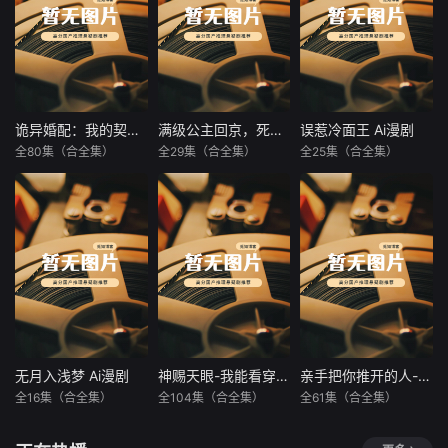
诡异婚配：我的契约老公是诡帝 Ai漫剧
满级公主回京，死对头疯了 Ai漫剧
误惹冷面王 Ai漫剧
诡异婚配：我的契约老公是诡帝 Ai漫剧
满级公主回京，死对头疯了 Ai漫剧
误惹冷面王 Ai漫剧
全80集（合全集）
全29集（合全集）
全25集（合全集）
未知
未知
未知
暂无内容
暂无内容
暂无内容
无月入浅梦 Ai漫剧
神赐天眼-我能看穿万物
亲手把你推开的人-永远别再回来
无月入浅梦 Ai漫剧
神赐天眼-我能看穿万物
亲手把你推开的人-永远别再回来
全16集（合全集）
全104集（合全集）
全61集（合全集）
未知
朱佳琪
吴银灯
秦毅
汪心宇
暂无内容
暂无内容
暂无内容