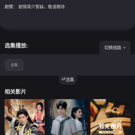
剧情：
剧情简介暂缺，敬请期待
选集播放:
切换线路
全集
选集
相关影片