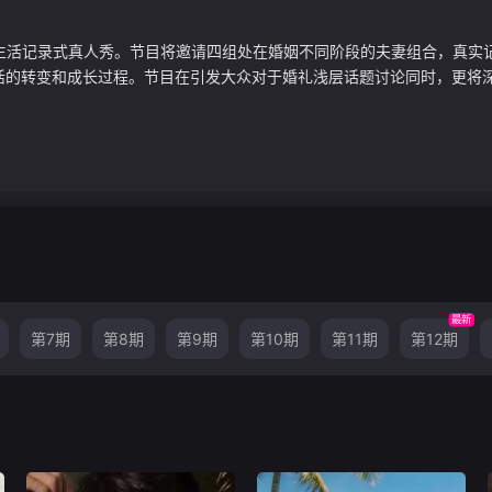
婚生活记录式真人秀。节目将邀请四组处在婚姻不同阶段的夫妻组合，真实
的转变和成长过程。节目在引发大众对于婚礼浅层话题讨论同时，更将深入
最新
第7期
第8期
第9期
第10期
第11期
第12期