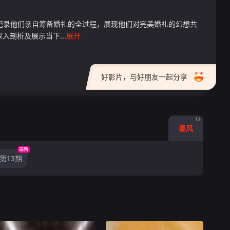
记录他们亲自筹备婚礼的全过程，展现他们对完美婚礼的幻想共
剖析及展示当下...
展开
好影片，与好朋友一起分享
13
暴风
最新
第13期