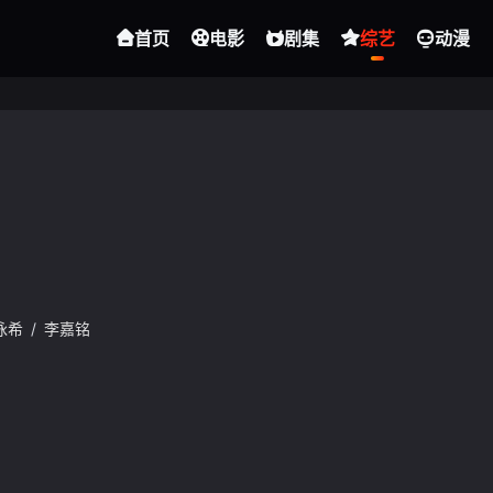
首页
电影
剧集
综艺
动漫
泳希
/
李嘉铭