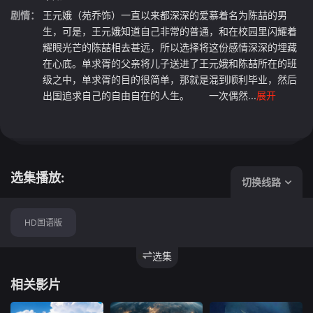
剧情：
王元娥（苑乔饰）一直以来都深深的爱慕着名为陈喆的男
生，可是，王元娥知道自己非常的普通，和在校园里闪耀着
耀眼光芒的陈喆相去甚远，所以选择将这份感情深深的埋藏
在心底。单求胥的父亲将儿子送进了王元娥和陈喆所在的班
级之中，单求胥的目的很简单，那就是混到顺利毕业，然后
出国追求自己的自由自在的人生。 一次偶然...
展开
选集播放:
切换线路
HD国语版
选集
相关影片