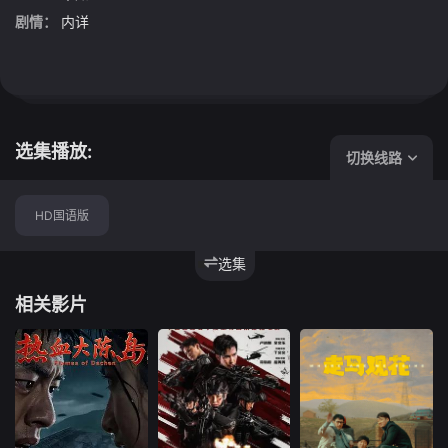
剧情：
内详
选集播放:
切换线路
HD国语版
选集
相关影片