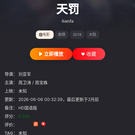
gt 0"}
天罚
tianfa
电影
剧情
2018
大陆
立即播放
收藏
导演：
刘亚军
主演：
周卫涛
/
周宝姝
上映：
未知
更新：
2026-06-06 00:32:39，最后更新于2月前
备注：
HD国语版
评分：
0.0分
评价：
TAG：
未知