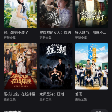
顾小姐她不装了
穿旗袍的女人：旗遇
好人难当，那就不当了
顾小姐她不装了
穿旗袍的女人：旗遇
好人难当，那就不当了
更新全集
更新全集
更新全集
辛润茜＆刘蕙宾
椰椰＆哲宇
亦＆常珂欣
暂无内容
暂无内容
暂无内容
硬核儿媳，在线撑腰
龙凤呈祥：狂潮
差班
硬核儿媳，在线撑腰
龙凤呈祥：狂潮
差班
更新全集
更新全集
更新全集
游雅＆曾乙同
郑天龙＆汪心宇
王关彭＆张潇予
暂无内容
暂无内容
暂无内容