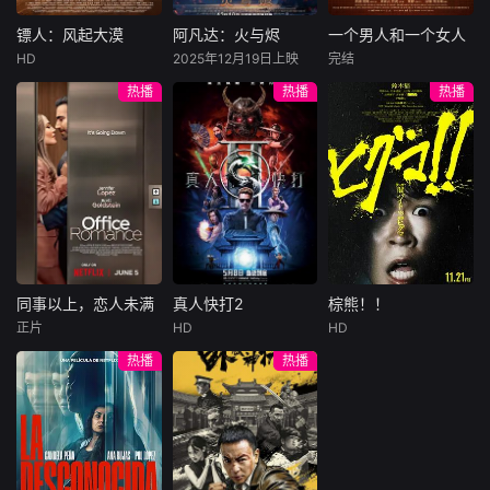
结盟，彼时银行欲
巨额遗产，让每个
豪华别墅、名车名
将国宝名画低价卖
人貌似都有犯罪动
表、神秘女友全部
镖人：风起大漠
阿凡达：火与烬
一个男人和一个女人
镖人：风起大漠
阿凡达：火与烬
一个男人和一个女人
给外国人，许雁真
机。警察毫无头绪
备齐，在陈伦的精
HD
2025年12月19日上映
完结
吴京
谢霆锋
萨姆·沃辛顿
黄渤
倪妮
凭借自身精湛画技
之时，羊群们决定
心打造下，刘全龙
热播
热播
热播
于适
佐伊·索尔达娜
周汉宁
仿造名画、偷天换
“不务正业”迈出牧
瞬间拥有顶配人
西格妮·韦弗
日。几经波折，两
场，追查牧羊人“躺
生。
大漠之上，镖人、
男人（黄渤
人联手在各方势力
平
官府、西域五大家
影片聚焦杰克·萨利
饰）和女人（倪妮
的夹缝间巧妙周
族等多方势力盘根
与奈蒂莉一家的命
饰）飞机同时落
旋，共历险阻，破
错节、暗潮涌动。
运起伏，在前作的
地，入住同一家酒
解重重困境。
“天字第二号逃犯”
情感余波之上，深
店，成为一墙之隔
刀马接下特殊押镖
刻描绘一个家族在
的邻居。不够隔音
任务，和同伴一起
战火中如何成长、
的房间暴露了男人
从西域护镖远赴长
并共同守护血脉相
和女人因生活暂停
安。不料，他们的
连的情感纽带的历
陷入的困境，健
同事以上，恋人未满
真人快打2
棕熊！！
同事以上，恋人未满
真人快打2
棕熊！！
护送对象竟是“天字
程，从而将故事推
康、家庭、婚姻、
正片
HD
HD
詹妮弗·洛佩兹
卡尔·厄本
铃木福
第一号逃犯”知世
向更具张力的全新
经济......成年人的生
热播
热播
布雷特·戈德斯坦
阿德莱恩·鲁道夫
郎……天下熙熙皆
维度。此外，潘多
活里从来没有“容
暂无内容
贝蒂·吉尔平
杰西卡·麦克娜美
为利来，各方势力
拉的全新领域也即
易”
闻风入局，抢镖厮
将揭晓
洛佩兹饰演的航空
过气好莱坞演
杀接连上演……
公司 和戈德斯坦饰
员强尼·凯奇（卡尔·
演的律师因职业合
厄本饰）被意外选
作的契机发展出了
中，加入一场决定