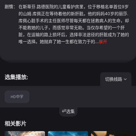
剧情：
在斯蒂芬.路德医院的儿童看护房里，位于移植名单首位9岁
的山姆.库佩正在等待着他的新肝脏。他的妈妈40岁的丽莎.
库佩心脏手术的主任医师尽管每天都在拯救病人的生命，却
不能救她的儿子，而感觉非常无助。当仅存希望的一个肝
脏，在运输的路上损坏后，选择非法途径的肝脏成为了她的
唯一选择。她抛弃了她一生都在致力于的...
展开
选集播放:
切换线路
HD中字
选集
相关影片