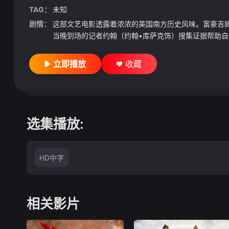
TAG：
未知
剧情：
这部文艺电影透露着浓浓的美国南方历史风味。富豪吉
当晚到场的记者约翰（约翰•库萨克饰）搜集证据帮助自
立即播放
收藏
选集播放:
HD中字
相关影片