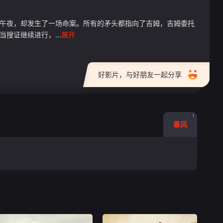
的午夜，却发生了一场命案。所有的矛头都指向了吉姆，吉姆委托
搜证继续进行，...
展开
好影片，与好朋友一起分享
1
暴风