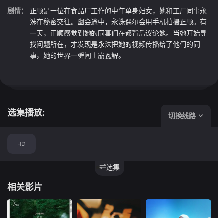
剧情：
正顺是一位在食品厂工作的中年单身妇女，她和工厂同事永
洙在秘密交往。幽会途中，永洙偶尔会用手机拍摄正顺。有
一天，正顺感觉到她的同事们在都背后议论她。当她开始寻
找问题所在，才发现是永洙把她的视频传播给了他们的同
事，她的世界一瞬间土崩瓦解。
选集播放:
切换线路
HD
选集
相关影片