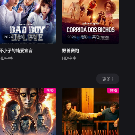
地”。在经过几段荒唐的创业
碰到了武馆继承人夏新颖，武
求职后，他们选择了逃离。从
官总被阿龙来捣乱，
都市到县城再到无人区。这是
一部关于青年成长的故事，当
他们面对婚姻，家庭，事业的
时候，他们依旧像没有长大的
孩子。可时间不会听你解释，
2024
电影
其它
2026
电影
其它
它已经熟练的将你送入人生的
另一个轨道。他们开始慌张，
坏小子的纯爱宣言
坏小子的纯爱宣言
野兽赛跑
野兽赛跑
计划逃跑。像失恋的少女一
HD中字
HD中字
杰夫·史密斯
Cassandra
Lee
马修斯·阿布雷乌
阿妮塔
阿兹
般，指责对方的背叛，同时谁
也无法忘记那些美好的时光。
在繁华躁动的现代名城茂
在反乌托邦里约热内卢废
物，内向腼腆的梭罗少女莎
墟中，城市被阶级斗争撕裂，
更多
拉，在这里转入了一所酷炫的
人们沉迷于血腥竞技。一位抵
新学校，就此开启了属于她的
抗运动领袖为拯救妹妹免于遭
热播
热播
青春新篇章。
遇比死亡更惨烈的命运，被迫
卷入一场暴力而高风险的竞
赛。