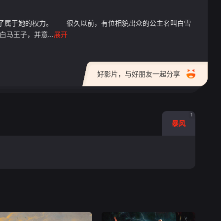
回了属于她的权力。 很久以前，有位相貌出众的公主名叫白雪
马王子，并意...
展开
好影片，与好朋友一起分享
1
暴风