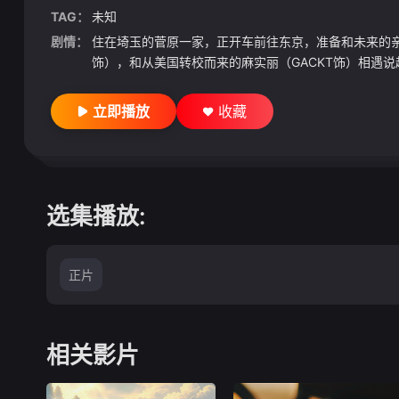
TAG：
未知
剧情：
住在埼玉的菅原一家，正开车前往东京，准备和未来的
饰），和从美国转校而来的麻实丽（GACKT饰）相遇说
立即播放
收藏
选集播放:
正片
相关影片