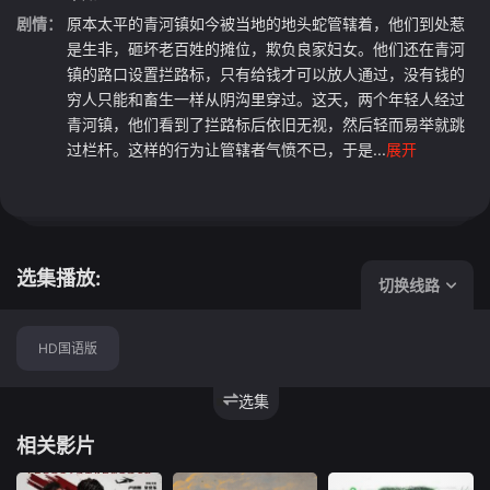
剧情：
原本太平的青河镇如今被当地的地头蛇管辖着，他们到处惹
是生非，砸坏老百姓的摊位，欺负良家妇女。他们还在青河
镇的路口设置拦路标，只有给钱才可以放人通过，没有钱的
穷人只能和畜生一样从阴沟里穿过。这天，两个年轻人经过
青河镇，他们看到了拦路标后依旧无视，然后轻而易举就跳
过栏杆。这样的行为让管辖者气愤不已，于是...
展开
选集播放:
切换线路
HD国语版
选集
相关影片