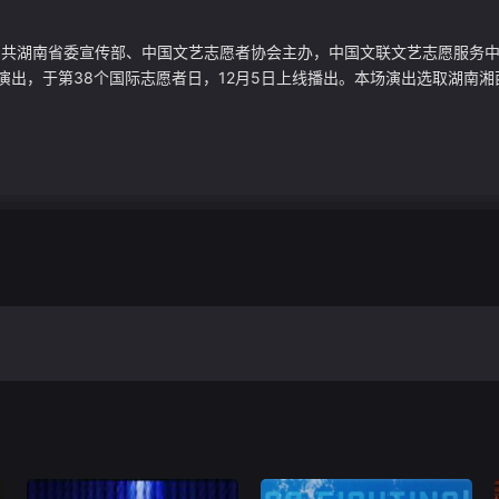
中共湖南省委宣传部、中国文艺志愿者协会主办，中国文联文艺志愿服务
出，于第38个国际志愿者日，12月5日上线播出。本场演出选取湖南湘西在