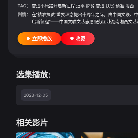
TAG：
奋进小康路开启新征程
近平
脱贫
奋进
扶贫
精准
湘西
剧情：
在“精准扶贫”重要理念提出十周年之际，由中国文联、
启新征程”——中国文联文艺志愿服务团赴湖南湘西文艺演
立即播放
收藏
选集播放:
2023-12-05
相关影片