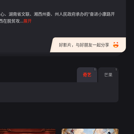
中心、湖南省文联、湘西州委、州人民政府承办的“奋进小康路开
脱贫攻...
展开
好影片，与好朋友一起分享
1
1
奇艺
芒果