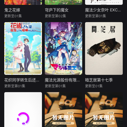
生黄叶菜花。幼年
了人们的日
时遭遇事故，全家
鬼之花嫁
穹庐下的魔女
魔法少女奈叶 EXCEEDS Gun Blaze Vengeance
鬼之花嫁
穹庐下的魔女
魔法少女奈叶 EXCEEDS Gun Blaze Vengeance
只有她一人幸存。
更新至01集
更新至第02集
更新至第01集
早见沙织
关根明良
橘杏咲
某日，当菜花穿过
梅原裕一郎
小清水亚美
日高里菜
那扇已成为事故
石见舞菜香
桑岛法子
田村由香里
世界大战后，
十三世纪，幼小的
30年前，未知的
一群突然现身的妖
奴隶希塔拉在伊朗
“侵略性外来生物”
怪帮助日本复兴，
东部城市图斯被奴
突然出现，世界曾
他们由此站在了权
隶商委托给一个学
一度濒临毁灭。人
力顶端。妖怪们偶
者辈出的家族进行
类与这些被称为“侵
尔会在人类里挑选
教育。希塔拉起初
略种”的生物相互争
“新娘”，被选上的
试图逃跑，但她被
夺生存空间。虽然
人会获得无上的荣
教导了知识的重要
目前人类的安全勉
花织同学转生后还是想干架
魔法光源股份有限公司第二季
暗芝居第十七季
花织同学转生后还是想干架
魔法光源股份有限公司第二季
暗芝居第十七季
耀，只因妖怪一辈
性，希塔拉在这里
强得到了保障，但
更新至第01集
更新至第01集
更新至01集
福山润
菲鲁兹·蓝
津田宽治
子只认定一个人。
被女主人法蒂玛视
世界随时可能走向
关根明良
东内麻理子
大石ともこ
柚子的妹妹作为狐
为女儿般的宠爱，
终结。人们在恐惧
星希成奏
小山力也
土屋咲登子
妖的新娘，在家受
并学习了欧几里得
死亡与毁灭的同
尽宠爱
的《几何
时，
鸣神流星，职业尼
「魔法少女――そ
这一次也带来
特。 蛰居在家
れは強くて、格好
了新的主题与新的
沉迷游戏度日，实
良くて、しなやか
恐怖演出，充满了
际上却在某个不为
で。 &n
令人脊背发凉的故