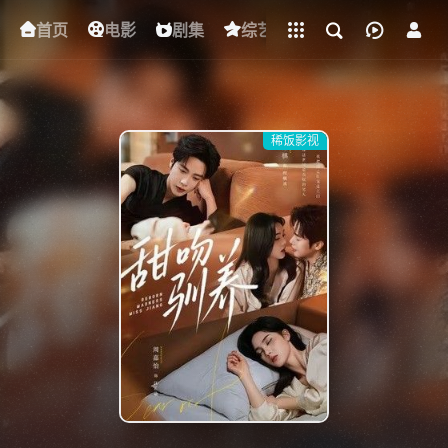
立即登录
首页
电影
下载客户端
剧集
综艺
动漫
短剧
稀饭影视
{if condition="$obj.vod_points