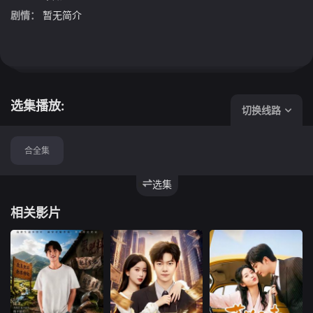
剧情：
暂无简介
选集播放:
切换线路
合全集
选集
相关影片