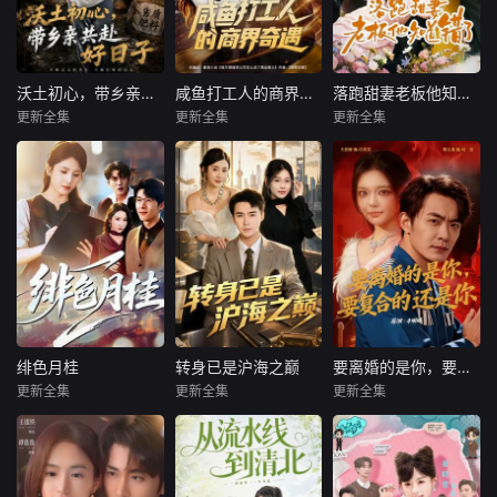
沃土初心，带乡亲共赴好日子
咸鱼打工人的商界奇遇
落跑甜妻老板他知道错了
沃土初心，带乡亲共赴好日子
咸鱼打工人的商界奇遇
落跑甜妻老板他知道错了
更新全集
更新全集
更新全集
宁温＆沈六一
刘瀚阳＆陈昕乔
韩品杰＆贾怡楠
暂无内容
暂无内容
暂无内容
绯色月桂
转身已是沪海之巅
要离婚的是你，要复合的还是你
绯色月桂
转身已是沪海之巅
要离婚的是你，要复合的还是你
更新全集
更新全集
更新全集
宋暖＆王裕博
宋哲伦＆陈丹
郑天龙＆王若妍
暂无内容
暂无内容
暂无内容