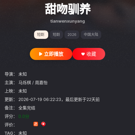
gt 0"}
甜吻驯养
tianwenxunyang
短剧
短剧
2026
中国大陆
立即播放
收藏
导演：
未知
主演：
马烁棋
/
周嘉怡
上映：
未知
更新：
2026-07-19 06:22:23，最后更新于22天前
备注：
全集完结
评分：
0.0分
评价：
TAG：
未知