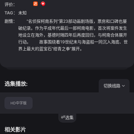
评价：
TAG：
未知
剧情：
“名侦探柯南系列”第23部动画剧场版，票房和口碑也屡
破纪录。作为平成年代最后一部柯南电影，首次将案件发生
地设立在海外，基德时隔四年后再度回归，与柯南合体展开
行动。 故事围绕着19世纪末与海盗船一同沉入海底、世
界上最大的蓝宝石“绀青之拳”展开。
选集播放:
切换线路
HD中字版
选集
相关影片