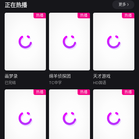
暂无内容
暂无内容
暂无内容
正在热播
更多
热播
热播
热播
画梦录
绵羊侦探团
天才游戏
画梦录
绵羊侦探团
天才游戏
已完结
TC中字
HD国语
代露娃
唐诗逸
休·杰克曼
彭昱畅
丁禹兮
热播
热播
热播
林柏叡
尼可拉斯·博朗
李蔓瑄
尼古拉斯·加利齐纳
民国的上海滩，身
穷途末路的天才少
怀绝技的孤女画师
牧羊人乔治
年刘全龙（彭昱畅
许雁真，意外与身
（休·杰克曼饰）最
饰），被偏执富家
陷危局的融汇银行
爱给羊群读侦探小
公子陈伦（丁禹兮
总账姜心羽产生交
说，没想到自己有
饰）选中，被迫踏
集。姜心羽遭人陷
一天会离奇死亡。
入一场为他量身打