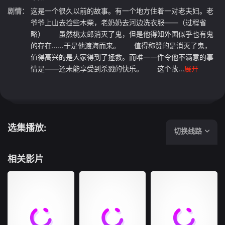
剧情：
这是一个很久以前的故事。有一个地方住着一对老夫妇。老
爷爷上山去捡些木柴，老奶奶去河边洗衣服——（过程省
略） 虽然桃太郎消灭了鬼，但是他得知外国似乎也有鬼
的存在……于是他渡海而来。 值得称赞的是消灭了鬼，
值得高兴的是大家得到了拯救。而唯一一件令他不满意的事
情是——还未能享受到杀戮的快乐。 这个故...
展开
选集播放:
切换线路
相关影片