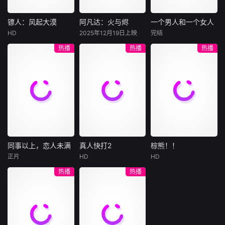
害，只得与许雁真
他留下的3000万
造的“换命游戏”。
结盟，彼时银行欲
巨额遗产，让每个
豪华别墅、名车名
将国宝名画低价卖
人貌似都有犯罪动
表、神秘女友全部
镖人：风起大漠
阿凡达：火与烬
一个男人和一个女人
镖人：风起大漠
阿凡达：火与烬
一个男人和一个女人
给外国人，许雁真
机。警察毫无头绪
备齐，在陈伦的精
HD
2025年12月19日上映
完结
吴京
谢霆锋
萨姆·沃辛顿
黄渤
倪妮
凭借自身精湛画技
之时，羊群们决定
心打造下，刘全龙
热播
热播
热播
于适
佐伊·索尔达娜
周汉宁
仿造名画、偷天换
“不务正业”迈出牧
瞬间拥有顶配人
西格妮·韦弗
日。几经波折，两
场，追查牧羊人“躺
生。
大漠之上，镖人、
男人（黄渤
人联手在各方势力
平
官府、西域五大家
影片聚焦杰克·萨利
饰）和女人（倪妮
的夹缝间巧妙周
族等多方势力盘根
与奈蒂莉一家的命
饰）飞机同时落
旋，共历险阻，破
错节、暗潮涌动。
运起伏，在前作的
地，入住同一家酒
解重重困境。
“天字第二号逃犯”
情感余波之上，深
店，成为一墙之隔
刀马接下特殊押镖
刻描绘一个家族在
的邻居。不够隔音
任务，和同伴一起
战火中如何成长、
的房间暴露了男人
从西域护镖远赴长
并共同守护血脉相
和女人因生活暂停
安。不料，他们的
连的情感纽带的历
陷入的困境，健
同事以上，恋人未满
真人快打2
棕熊！！
同事以上，恋人未满
真人快打2
棕熊！！
护送对象竟是“天字
程，从而将故事推
康、家庭、婚姻、
正片
HD
HD
詹妮弗·洛佩兹
卡尔·厄本
铃木福
第一号逃犯”知世
向更具张力的全新
经济......成年人的生
热播
热播
布雷特·戈德斯坦
阿德莱恩·鲁道夫
郎……天下熙熙皆
维度。此外，潘多
活里从来没有“容
暂无内容
贝蒂·吉尔平
杰西卡·麦克娜美
为利来，各方势力
拉的全新领域也即
易”
闻风入局，抢镖厮
将揭晓
洛佩兹饰演的航空
过气好莱坞演
杀接连上演……
公司 和戈德斯坦饰
员强尼·凯奇（卡尔·
演的律师因职业合
厄本饰）被意外选