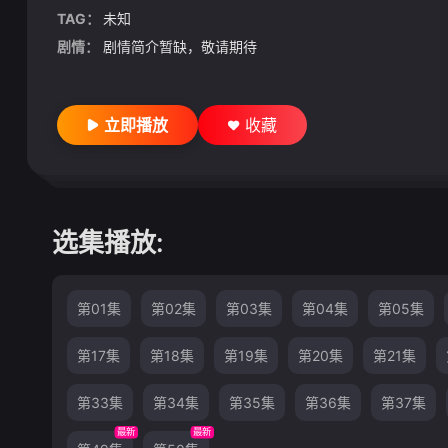
TAG：
未知
剧情：
剧情简介暂缺，敬请期待
立即播放
收藏
选集播放:
第01集
第02集
第03集
第04集
第05集
第17集
第18集
第19集
第20集
第21集
第33集
第34集
第35集
第36集
第37集
最新
最新