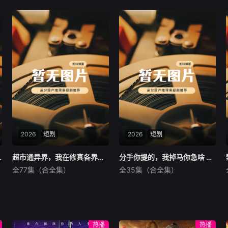
暂无内容
暂无内容
2026
短剧
2026
短剧
 Ai漫剧
超市通异界，我在修真各界搞倒卖 Ai漫剧
超市通异界，我在修真各界搞倒卖 Ai漫剧
分手你提的，我掉马你急啥 Ai漫剧
分手你提的，我掉马你急啥 Ai漫剧
全77集（合全集）
全35集（合全集）
未知
未知
暂无内容
暂无内容
热播
热播