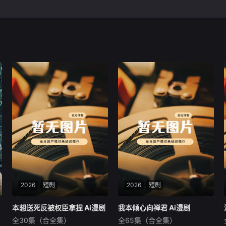
2026
短剧
2026
短剧
本想送死反被权臣拿捏 Ai漫剧
本想送死反被权臣拿捏 Ai漫剧
我本倾心向禅君 Ai漫剧
我本倾心向禅君 Ai漫剧
全30集（合全集）
全65集（合全集）
未知
未知