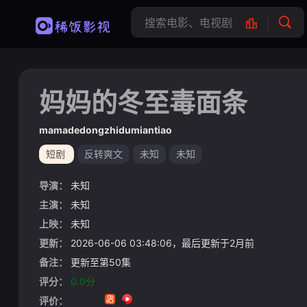
妈妈的冬至毒面条
mamadedongzhidumiantiao
短剧
反转爽文
未知
未知
导演：
未知
主演：
未知
上映：
未知
更新：
2026-06-06 03:48:06，最后更新于2月前
备注：
更新至第50集
评分：
0.0分
评价：