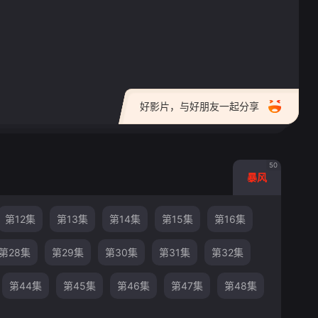
好影片，与好朋友一起分享
50
暴风
第12集
第13集
第14集
第15集
第16集
第28集
第29集
第30集
第31集
第32集
第44集
第45集
第46集
第47集
第48集