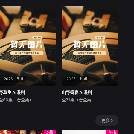
暂无内容
暂无内容
2026
短剧
2026
短剧
野草生 Ai漫剧
野草生 Ai漫剧
山野香春 Ai漫剧
山野香春 Ai漫剧
全60集（合全集）
全71集（合全集）
未知
未知
暂无内容
暂无内容
更多
热播
热播