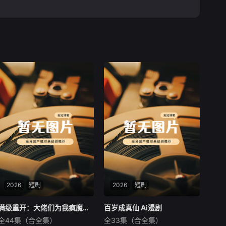
2026
短剧
2026
短剧
满级重开：大佬们为我疯魔了 Ai漫剧
满级重开：大佬们为我疯魔了 Ai漫剧
百岁成真仙 Ai漫剧
百岁成真仙 Ai漫剧
全44集（合全集）
全33集（合全集）
未知
未知