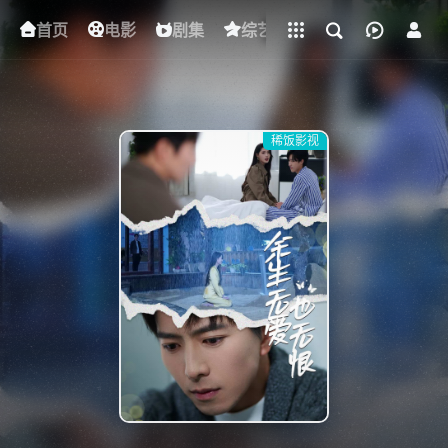
立即登录
首页
电影
下载客户端
剧集
综艺
动漫
短剧
稀饭影视
{if condition="$obj.vod_points