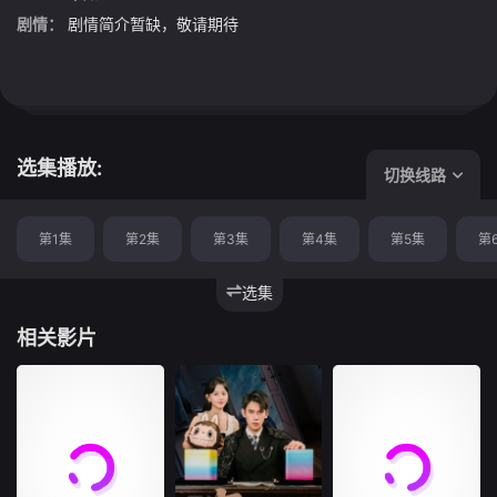
剧情：
剧情简介暂缺，敬请期待
选集播放:
切换线路
第1集
第2集
第3集
第4集
第5集
第
选集
相关影片