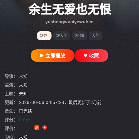
gt 0"}
余生无爱也无恨
yushengwuaiyewuhen
短剧
短大全
2025
大陆
立即播放
收藏
导演：
未知
主演：
未知
上映：
未知
更新：
2026-06-06 04:57:23，最后更新于2月前
备注：
已完结
评分：
0.0分
评价：
TAG：
未知