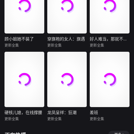
顾小姐她不装了
穿旗袍的女人：旗遇
好人难当，那就不当了
顾小姐她不装了
穿旗袍的女人：旗遇
好人难当，那就不当了
更新全集
更新全集
更新全集
辛润茜＆刘蕙宾
椰椰＆哲宇
亦＆常珂欣
暂无内容
暂无内容
暂无内容
硬核儿媳，在线撑腰
龙凤呈祥：狂潮
差班
硬核儿媳，在线撑腰
龙凤呈祥：狂潮
差班
更新全集
更新全集
更新全集
游雅＆曾乙同
郑天龙＆汪心宇
王关彭＆张潇予
暂无内容
暂无内容
暂无内容