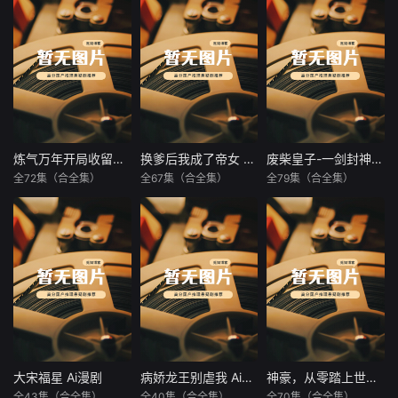
请期待
炼气万年开局收留七仙女 Ai漫剧
换爹后我成了帝女 Ai漫剧
废柴皇子-一剑封神东苍域 Ai漫剧
炼气万年开局收留七仙女 Ai漫剧
换爹后我成了帝女 Ai漫剧
废柴皇子-一剑封神东苍域 Ai漫剧
全72集（合全集）
全67集（合全集）
全79集（合全集）
未知
未知
未知
暂无内容
暂无内容
暂无内容
大宋福星 Ai漫剧
病娇龙王别虐我 Ai漫剧
神豪，从零踏上世界巅峰 动漫
大宋福星 Ai漫剧
病娇龙王别虐我 Ai漫剧
神豪，从零踏上世界巅峰 动漫
全43集（合全集）
全40集（合全集）
全70集（合全集）