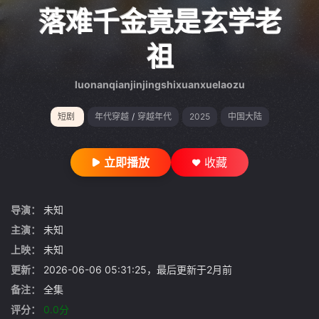
gt 0"}
落难千金竟是玄学老
祖
luonanqianjinjingshixuanxuelaozu
短剧
年代穿越
/
穿越年代
2025
中国大陆
立即播放
收藏
导演：
未知
主演：
未知
上映：
未知
更新：
2026-06-06 05:31:25，最后更新于2月前
备注：
全集
评分：
0.0分