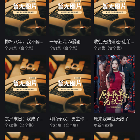
掷杯八年，我不娶了 Ai漫剧
一号狂龙 Ai漫剧
收徒无线返还-徒弟们矜持一点 Ai漫剧
掷杯八年，我不娶了 Ai漫剧
一号狂龙 Ai漫剧
收徒无线返还-徒弟们矜持一点 Ai漫剧
全64集（合全集）
全81集（合全集）
全81集（合全集）
未知
未知
未知
暂无内容
暂无内容
暂无内容
丧尸末日：我成了新世界的救世主 Ai漫剧
卿色无双：男主你不要黏我啊！ Ai漫剧
原来我早就无敌了
丧尸末日：我成了新世界的救世主 Ai漫剧
卿色无双：男主你不要黏我啊！ Ai漫剧
原来我早就无敌了
全30集（合全集）
全84集（合全集）
更新至68集
未知
未知
未知
暂无内容
暂无内容
剧情简介暂缺，敬