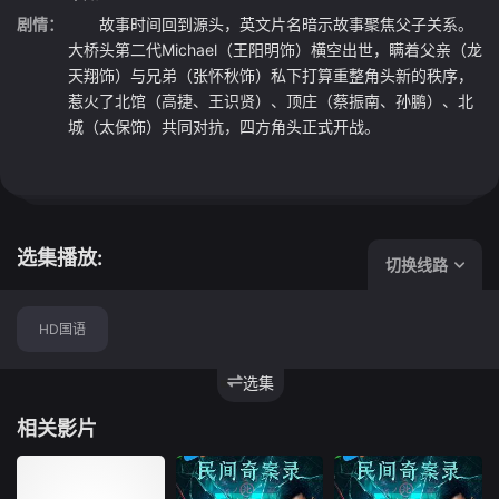
剧情：
故事时间回到源头，英文片名暗示故事聚焦父子关系。
大桥头第二代Michael（王阳明饰）横空出世，瞒着父亲（龙
天翔饰）与兄弟（张怀秋饰）私下打算重整角头新的秩序，
惹火了北馆（高捷、王识贤）、顶庄（蔡振南、孙鹏）、北
城（太保饰）共同对抗，四方角头正式开战。
选集播放:
切换线路
HD国语
选集
相关影片