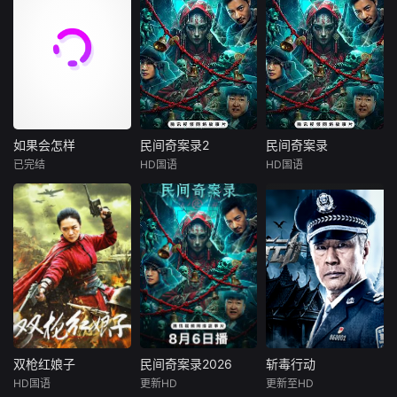
如果会怎样
民间奇案录2
民间奇案录
如果会怎样
民间奇案录2
民间奇案录
已完结
HD国语
HD国语
未知
古斌
盛少
古斌
盛少
张雪菡
张雪菡
内容涵盖多个主
题，包括政治、文
患有妄想症的
患有妄想症的
化、社会、经济和
警察张天盛遇上一
警察张天盛遇上一
艺术等领域；通过 I
起离奇的神像杀人
起离奇的神像杀人
nstagram 和 Face
事件，勘案过程
事件，勘案过程
book 平台，以“如
中，牵引出“婴胎报
中，牵引出“婴胎报
果……会怎样（Wh
仇”，“娘娘索命”等
仇”，“娘娘索命”等
at If）”为主题进行
一连串妖异事件，
一连串妖异事件，
表达。其风格轻松
张天盛虽被种种诡
张天盛虽被种种诡
幽默，以寓教于乐
怪幻象阻碍，却坚
怪幻象阻碍，却坚
双枪红娘子
民间奇案录2026
斩毒行动
双枪红娘子
民间奇案录2026
斩毒行动
的方式传
信这是藏在迷信后
信这是藏在迷信后
HD国语
更新HD
更新至HD
刘姝彤
文祈
古斌
张雪菡
石兆琪
于荣光