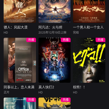
陷危局的融汇银行
爱给羊群读侦探小
公子陈伦（丁禹兮
总账姜心羽产生交
说，没想到自己有
饰）选中，被迫踏
集。姜心羽遭人陷
一天会离奇死亡。
入一场为他量身打
害，只得与许雁真
他留下的3000万
造的“换命游戏”。
结盟，彼时银行欲
巨额遗产，让每个
豪华别墅、名车名
将国宝名画低价卖
人貌似都有犯罪动
表、神秘女友全部
镖人：风起大漠
阿凡达：火与烬
一个男人和一个女人
镖人：风起大漠
阿凡达：火与烬
一个男人和一个女人
给外国人，许雁真
机。警察毫无头绪
备齐，在陈伦的精
HD
2025年12月19日上映
完结
吴京
谢霆锋
萨姆·沃辛顿
黄渤
倪妮
凭借自身精湛画技
之时，羊群们决定
心打造下，刘全龙
热播
热播
热播
于适
佐伊·索尔达娜
周汉宁
仿造名画、偷天换
“不务正业”迈出牧
瞬间拥有顶配人
西格妮·韦弗
日。几经波折，两
场，追查牧羊人“躺
生。
大漠之上，镖人、
男人（黄渤
人联手在各方势力
平
官府、西域五大家
影片聚焦杰克·萨利
饰）和女人（倪妮
的夹缝间巧妙周
族等多方势力盘根
与奈蒂莉一家的命
饰）飞机同时落
旋，共历险阻，破
错节、暗潮涌动。
运起伏，在前作的
地，入住同一家酒
解重重困境。
“天字第二号逃犯”
情感余波之上，深
店，成为一墙之隔
刀马接下特殊押镖
刻描绘一个家族在
的邻居。不够隔音
任务，和同伴一起
战火中如何成长、
的房间暴露了男人
从西域护镖远赴长
并共同守护血脉相
和女人因生活暂停
安。不料，他们的
连的情感纽带的历
陷入的困境，健
同事以上，恋人未满
真人快打2
棕熊！！
同事以上，恋人未满
真人快打2
棕熊！！
护送对象竟是“天字
程，从而将故事推
康、家庭、婚姻、
正片
HD
HD
詹妮弗·洛佩兹
卡尔·厄本
铃木福
第一号逃犯”知世
向更具张力的全新
经济......成年人的生
热播
热播
布雷特·戈德斯坦
阿德莱恩·鲁道夫
郎……天下熙熙皆
维度。此外，潘多
活里从来没有“容
暂无内容
贝蒂·吉尔平
杰西卡·麦克娜美
为利来，各方势力
拉的全新领域也即
易”