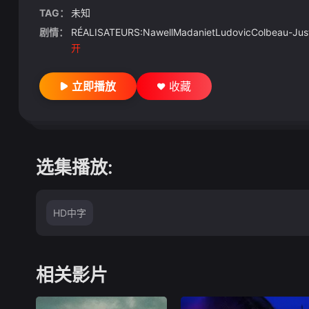
TAG：
未知
剧情：
RÉALISATEURS:NawellMadanietLudovicColbeau-Ju
开
立即播放
收藏
选集播放:
HD中字
相关影片