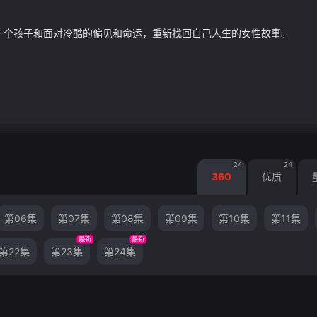
一个孩子和面对冷酷的偏见和命运，重新找回自己人生的女性故事。
24
24
360
优质
第06集
第07集
第08集
第09集
第10集
第11集
最新
最新
第22集
第23集
第24集