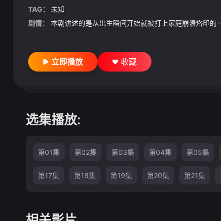
TAG：
未知
剧情：
本剧讲述的是从出生瞬间开始就被打上家庭崩溃烙印的
立即播放
收藏
选集播放:
第01集
第02集
第03集
第04集
第05集
第17集
第18集
第19集
第20集
第21集
相关影片