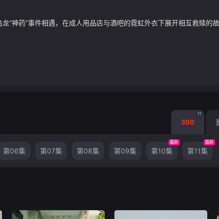
“神药”事件相遇，在成人用品店与酒吧的霓虹外衣下展开相互救赎的故事..
11
360
最新
最新
第06集
第07集
第08集
第09集
第10集
第11集